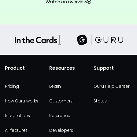
Watch an overview
Product
Resources
Support
Pricing
Learn
Guru Help Center
How Guru works
Customers
Status
Integrations
Reference
All features
Developers