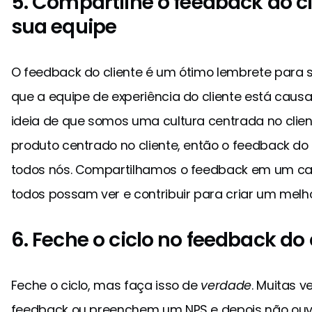
5. Compartilhe o feedback do c
sua equipe
O feedback do cliente é um ótimo lembrete para 
que a equipe de experiência do cliente está caus
ideia de que somos uma cultura centrada no clie
produto centrado no cliente, então o feedback do 
todos nós. Compartilhamos o feedback em um can
todos possam ver e contribuir para criar um melh
6. Feche o ciclo no feedback do 
Feche o ciclo, mas faça isso de
verdade
. Muitas v
feedback ou preenchem um NPS e depois não ou