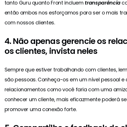
tanto Guru quanto Front incluem
transparência
co
então ambos nos esforçamos para ser o mais tran
com nossos clientes.
4. Não apenas gerencie os rel
os clientes, invista neles
Sempre que estiver trabalhando com clientes, l
são pessoas. Conheça-os em um nível pessoal e 
relacionamentos como você faria com uma amiza
conhecer um cliente, mais eficazmente poderá s
promover uma conexão forte.