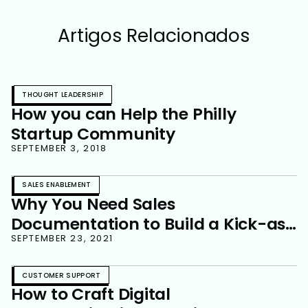
Artigos Relacionados
THOUGHT LEADERSHIP
How you can Help the Philly
Startup Community
SEPTEMBER 3, 2018
SALES ENABLEMENT
Why You Need Sales
Documentation to Build a Kick-ass
Sales Team
SEPTEMBER 23, 2021
CUSTOMER SUPPORT
How to Craft Digital