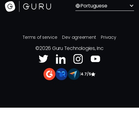
Portuguese
Terms of service
Dev agreement
Privacy
©
2026
Guru Technologies, Inc
|
4.7/5