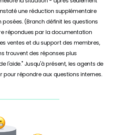
mélioré la situation - après seulement
constaté une réduction supplémentaire
posées. (Branch définit les questions
tre répondues par la documentation
é des ventes et du support des membres,
ens trouvent des réponses plus
 l'aide." Jusqu'à présent, les agents de
ur pour répondre aux questions internes.