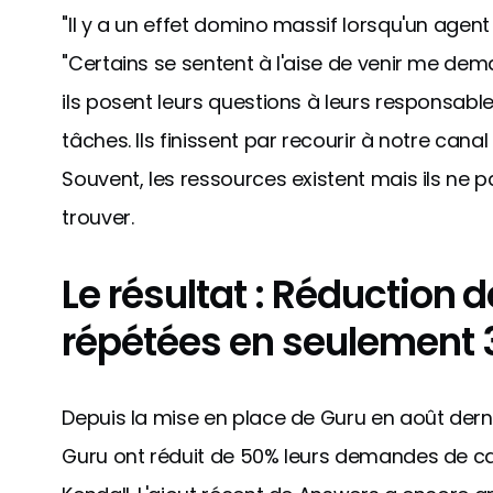
"Il y a un effet domino massif lorsqu'un agent
"Certains se sentent à l'aise de venir me deman
ils posent leurs questions à leurs responsabl
tâches. Ils finissent par recourir à notre canal
Souvent, les ressources existent mais ils ne 
trouver.
Le résultat : Réduction 
répétées en seulement 
Depuis la mise en place de Guru en août dernie
Guru ont réduit de 50% leurs demandes de can