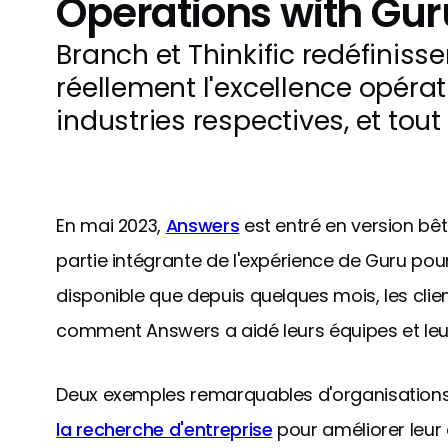
Operations with Gur
Branch et Thinkific redéfinisse
réellement l'excellence opérat
industries respectives, et to
En mai 2023,
Answers
est entré en version bê
partie intégrante de l'expérience de Guru pour
disponible que depuis quelques mois, les cli
comment Answers a aidé leurs équipes et leur
Deux exemples remarquables d'organisations 
la recherche d'entreprise
pour améliorer leur 