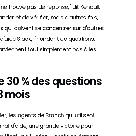
 ne trouve pas de réponse," dit Kendall.
der et de vérifier, mais d'autres fois,
es qui doivent se concentrer sur d'autres
 d'aide Slack, l'inondant de questions.
parviennent tout simplement pas à les
de 30 % des questions
3 mois
r, les agents de Branch qui utilisent
al d'aide, une grande victoire pour