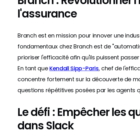
Branch : Révolutionner l'
l'assurance
Branch est en mission pour innover une indust
fondamentaux chez Branch est de "automatis
prioriser l'efficacité afin qu'ils puissent passe
En tant que
Kendall Sipp-Paris
, chef de l'effi
concentre fortement sur la découverte de m
questions répétitives posées par les agents
Le défi : Empêcher les 
dans Slack