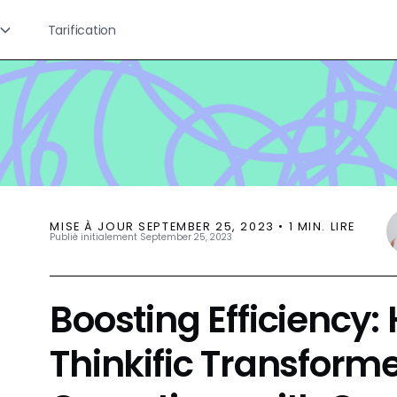
Tarification
MISE À JOUR
SEPTEMBER 25, 2023
•
1
MIN. LIRE
Publié initialement
September 25, 2023
Boosting Efficiency
Thinkific Transform