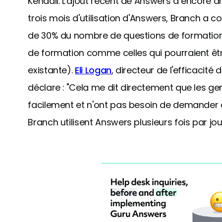
Kendall. L'ajout récent de Answers a encore a
trois mois d'utilisation d'Answers, Branch a 
de 30% du nombre de questions de formation 
de formation comme celles qui pourraient ê
existante).
Eli Logan
, directeur de l'efficacit
déclare : "Cela me dit directement que les g
facilement et n'ont pas besoin de demander de
Branch utilisent Answers plusieurs fois par jo