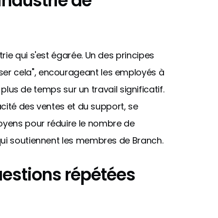
industrie de
rie qui s'est égarée. Un des principes
er cela", encourageant les employés à
r plus de temps sur un travail significatif.
cacité des ventes et du support, se
oyens pour réduire le nombre de
 qui soutiennent les membres de Branch.
questions répétées