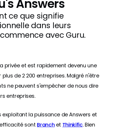
u's Answers
nt ce que signifie
ionnelle dans leurs
ut commence avec Guru.
ta privée et est rapidement devenu une
 plus de 2 200 entreprises. Malgré n'être
ents ne peuvent s'empêcher de nous dire
s entreprises.
exploitant la puissance de Answers et
efficacité sont
Branch
et
Thinkific
. Bien