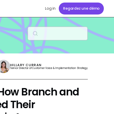
Log in
Regardez une démo
HILLARY CURRAN
Senior Director of Customer Voice & Implementation Strategy
: How Branch and
ed Their