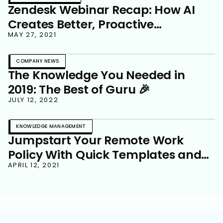
Zendesk Webinar Recap: How AI
Creates Better, Proactive
Customer Experiences
MAY 27, 2021
COMPANY NEWS
The Knowledge You Needed in
2019: The Best of Guru 🎉
JULY 12, 2022
KNOWLEDGE MANAGEMENT
Jumpstart Your Remote Work
Policy With Quick Templates and
Resources
APRIL 12, 2021