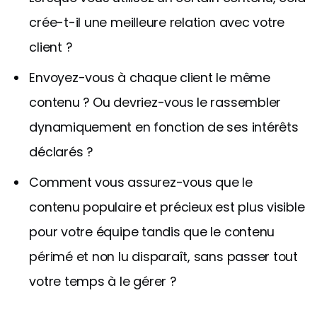
crée-t-il une meilleure relation avec votre
client ?
Envoyez-vous à chaque client le même
contenu ? Ou devriez-vous le rassembler
dynamiquement en fonction de ses intérêts
déclarés ?
Comment vous assurez-vous que le
contenu populaire et précieux est plus visible
pour votre équipe tandis que le contenu
périmé et non lu disparaît, sans passer tout
votre temps à le gérer ?