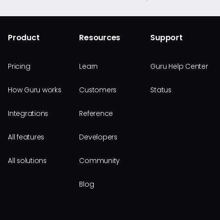
Product
Resources
Support
Pricing
Learn
Guru Help Center
How Guru works
Customers
Status
Integrations
Reference
All features
Developers
All solutions
Community
Blog