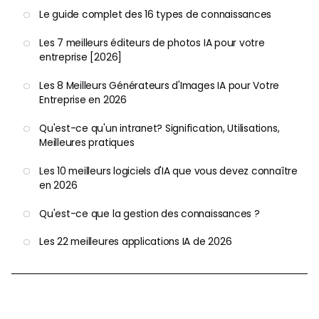
Le guide complet des 16 types de connaissances
Les 7 meilleurs éditeurs de photos IA pour votre
entreprise [2026]
Les 8 Meilleurs Générateurs d'Images IA pour Votre
Entreprise en 2026
Qu'est-ce qu'un intranet? Signification, Utilisations,
Meilleures pratiques
Les 10 meilleurs logiciels d'IA que vous devez connaître
en 2026
Qu'est-ce que la gestion des connaissances ?
Les 22 meilleures applications IA de 2026