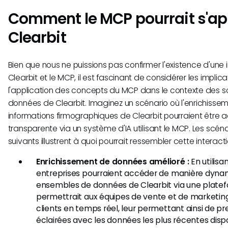
Comment le MCP pourrait s'ap
Clearbit
Bien que nous ne puissions pas confirmer l'existence d'une 
Clearbit et le MCP, il est fascinant de considérer les implic
l'application des concepts du MCP dans le contexte des s
données de Clearbit. Imaginez un scénario où l'enrichisse
informations firmographiques de Clearbit pourraient être 
transparente via un système d'IA utilisant le MCP. Les scéna
suivants illustrent à quoi pourrait ressembler cette interacti
Enrichissement de données amélioré :
En utilisa
entreprises pourraient accéder de manière dyna
ensembles de données de Clearbit via une platef
permettrait aux équipes de vente et de marketing d
clients en temps réel, leur permettant ainsi de p
éclairées avec les données les plus récentes disp