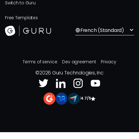
Switch to Guru
Free Templates
French (Standard)
Terms of service
Dev agreement
Privacy
©
2026
Guru Technologies, Inc
|
4.7/5