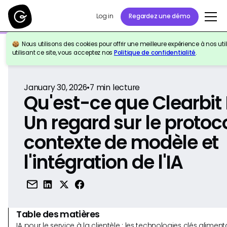
Log in
Regardez une démo
Nous utilisons des cookies pour offrir une meilleure expérience à nos util
Retour à la référence
utilisant ce site, vous acceptez nos
Politique de confidentialité
.
January 30, 2026
•
7
min lecture
Qu'est-ce que Clearbi
Un regard sur le protoc
contexte de modèle et
l'intégration de l'IA
Table des matières
IA pour le service à la clientèle : les technologies clés alim