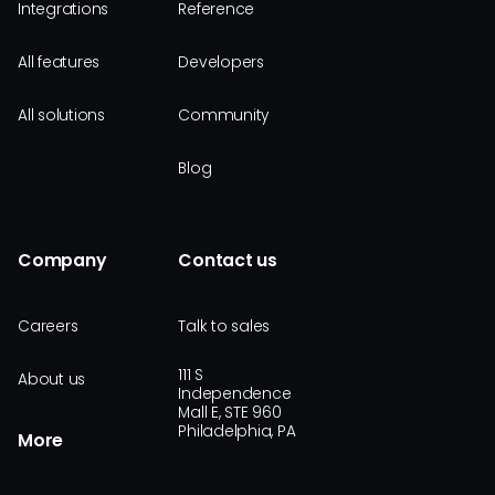
Integrations
Reference
All features
Developers
All solutions
Community
Blog
Company
Contact us
Careers
Talk to sales
111 S
About us
Independence
Mall E, STE 960
Philadelphia, PA
More