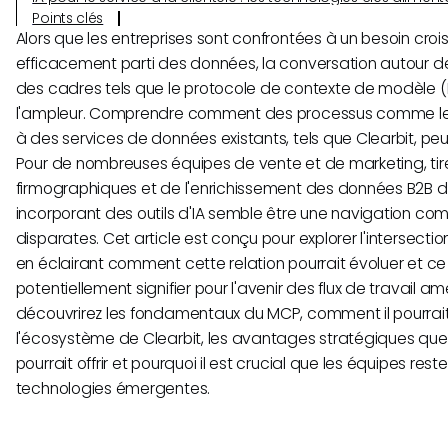
Points clés
Alors que les entreprises sont confrontées à un besoin crois
efficacement parti des données, la conversation autour de l
des cadres tels que le protocole de contexte de modèle 
l'ampleur. Comprendre comment des processus comme le 
à des services de données existants, tels que Clearbit, pe
Pour de nombreuses équipes de vente et de marketing, tire
firmographiques et de l'enrichissement des données B2B de
incorporant des outils d'IA semble être une navigation c
disparates. Cet article est conçu pour explorer l'intersecti
en éclairant comment cette relation pourrait évoluer et ce 
potentiellement signifier pour l'avenir des flux de travail amé
découvrirez les fondamentaux du MCP, comment il pourrai
l'écosystème de Clearbit, les avantages stratégiques que 
pourrait offrir et pourquoi il est crucial que les équipes res
technologies émergentes.