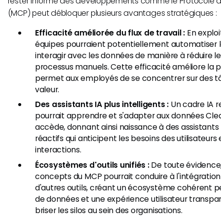
rester informé des développements comme le Protocole 
(MCP) peut débloquer plusieurs avantages stratégiques :
Efficacité améliorée du flux de travail :
En exploi
équipes pourraient potentiellement automatiser 
interagir avec les données de manière à réduire l
processus manuels. Cette efficacité améliore la p
permet aux employés de se concentrer sur des t
valeur.
Des assistants IA plus intelligents :
Un cadre IA r
pourrait apprendre et s'adapter aux données Clear
accède, donnant ainsi naissance à des assistants p
réactifs qui anticipent les besoins des utilisateurs 
interactions.
Écosystèmes d'outils unifiés :
De toute évidence,
concepts du MCP pourrait conduire à l'intégration
d'autres outils, créant un écosystème cohérent 
de données et une expérience utilisateur transpar
briser les silos au sein des organisations.