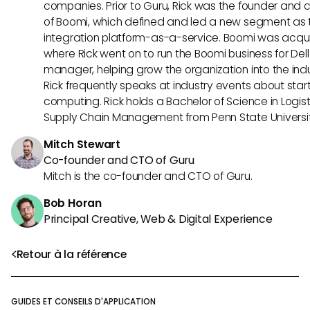
companies. Prior to Guru, Rick was the founder and c
of Boomi, which defined and led a new segment as t
integration platform-as-a-service. Boomi was acquir
where Rick went on to run the Boomi business for Dell
manager, helping grow the organization into the indus
Rick frequently speaks at industry events about sta
computing. Rick holds a Bachelor of Science in Logist
Supply Chain Management from Penn State Universit
Mitch Stewart
Co-founder and CTO of Guru
Mitch is the co-founder and CTO of Guru.
Bob Horan
Principal Creative, Web & Digital Experience
Retour à la référence
GUIDES ET CONSEILS D'APPLICATION