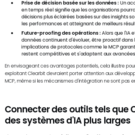
Prise de décision basée sur les données :
Un acc
en temps réel signifie que les organisations pourr
décisions plus éclairées basées sur des insights sol
les performances et atteignant de meilleurs résul
Future-proofing des opérations :
Alors que l'IA e
données continuent d'évoluer, être proactif dan
implications de protocoles comme le MCP garanti
restent compétitives et s'adaptent aux avancées
En envisageant ces avantages potentiels, cela illustre pou
exploitant Clearbit devraient porter attention aux dévelo
MCP, même si les mécanismes d'intégration ne sont pas en
Connecter des outils tels que 
des systèmes d'IA plus larges