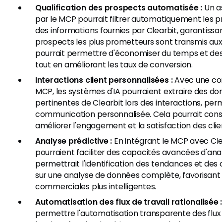
Qualification des prospects automatisée :
Un as
par le MCP pourrait filtrer automatiquement les 
des informations fournies par Clearbit, garantissan
prospects les plus prometteurs sont transmis aux
pourrait permettre d'économiser du temps et des
tout en améliorant les taux de conversion.
Interactions client personnalisées :
Avec une co
MCP, les systèmes d'IA pourraient extraire des do
pertinentes de Clearbit lors des interactions, pe
communication personnalisée. Cela pourrait con
améliorer l'engagement et la satisfaction des clie
Analyse prédictive :
En intégrant le MCP avec Clea
pourraient faciliter des capacités avancées d'ana
permettrait l'identification des tendances et des
sur une analyse de données complète, favorisant 
commerciales plus intelligentes.
Automatisation des flux de travail rationalisée 
permettre l'automatisation transparente des flux 