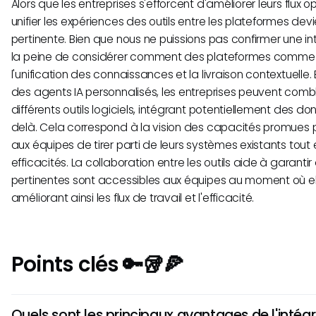
Alors que les entreprises s'efforcent d'améliorer leurs flux o
unifier les expériences des outils entre les plateformes devi
pertinente. Bien que nous ne puissions pas confirmer une int
la peine de considérer comment des plateformes comm
l'unification des connaissances et la livraison contextuelle
des agents IA personnalisés, les entreprises peuvent combl
différents outils logiciels, intégrant potentiellement des d
delà. Cela correspond à la vision des capacités promues 
aux équipes de tirer parti de leurs systèmes existants tout
efficacités. La collaboration entre les outils aide à garantir
pertinentes sont accessibles aux équipes au moment où ell
améliorant ainsi les flux de travail et l'efficacité.
Points clés 🔑🥡🍕
Quels sont les principaux avantages de l'inté