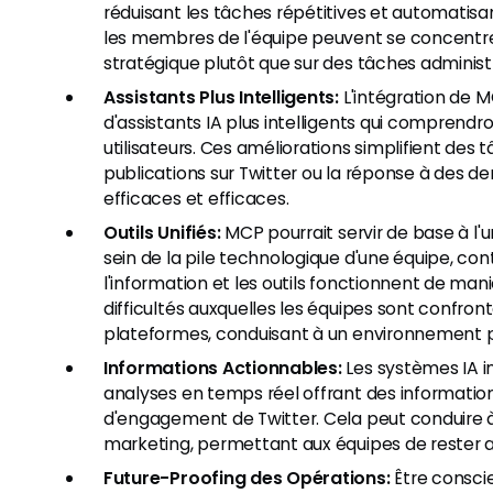
réduisant les tâches répétitives et automatisan
les membres de l'équipe peuvent se concentrer
stratégique plutôt que sur des tâches adminis
Assistants Plus Intelligents:
L'intégration de 
d'assistants IA plus intelligents qui comprend
utilisateurs. Ces améliorations simplifient des t
publications sur Twitter ou la réponse à des d
efficaces et efficaces.
Outils Unifiés:
MCP pourrait servir de base à l'u
sein de la pile technologique d'une équipe, c
l'information et les outils fonctionnent de ma
difficultés auxquelles les équipes sont confront
plateformes, conduisant à un environnement pl
Informations Actionnables:
Les systèmes IA i
analyses en temps réel offrant des information
d'engagement de Twitter. Cela peut conduire à
marketing, permettant aux équipes de rester ag
Future-Proofing des Opérations:
Être consci