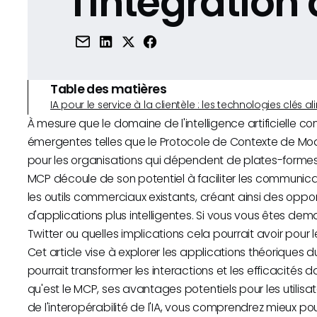
l'intégration 
Table des matières
IA pour le service à la clientèle : les technologies clé
À mesure que le domaine de l'intelligence artificielle 
émergentes telles que le Protocole de Contexte de Mod
pour les organisations qui dépendent de plates-formes te
MCP découle de son potentiel à faciliter les communica
les outils commerciaux existants, créant ainsi des opport
d'applications plus intelligentes. Si vous vous êtes d
Twitter ou quelles implications cela pourrait avoir pour l
Cet article vise à explorer les applications théoriques
pourrait transformer les interactions et les efficacités 
qu'est le MCP, ses avantages potentiels pour les utilisate
de l'interopérabilité de l'IA, vous comprendrez mieux po