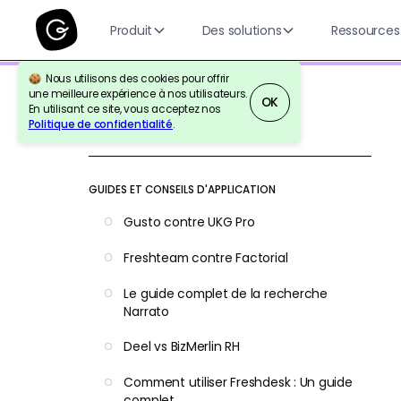
Produit
Des solutions
Ressources
Nous utilisons des cookies pour offrir
une meilleure expérience à nos utilisateurs.
OK
En utilisant ce site, vous acceptez nos
Politique de confidentialité
.
Retour à la référence
GUIDES ET CONSEILS D'APPLICATION
Gusto contre UKG Pro
Freshteam contre Factorial
Le guide complet de la recherche
Narrato
Deel vs BizMerlin RH
Comment utiliser Freshdesk : Un guide
complet