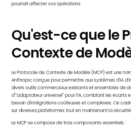
pourrait affecter vos opérations.
Qu'est-ce que le 
Contexte de Modè
Le Protocole de Contexte de Modèle (MCP) est une nor
Anthropic conçue pour permettre aux systèmes d'IA d'i
divers outils commerciaux existants et ensembles de
d'"adaptateur universel" pour l'IA, comblant les écarts 
besoin d'intégrations coûteuses et complexes. Ce cadre 
sur diverses plateformes tout en maintenant la sécurité e
Le MCP se compose de trois composants essentiels :