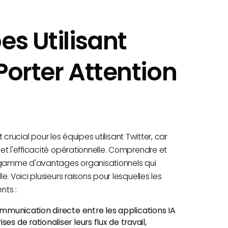
es Utilisant
Porter Attention
t crucial pour les équipes utilisant Twitter, car
et l'efficacité opérationnelle. Comprendre et
e gamme d'avantages organisationnels qui
. Voici plusieurs raisons pour lesquelles les
nts :
ommunication directe entre les applications IA
s de rationaliser leurs flux de travail,