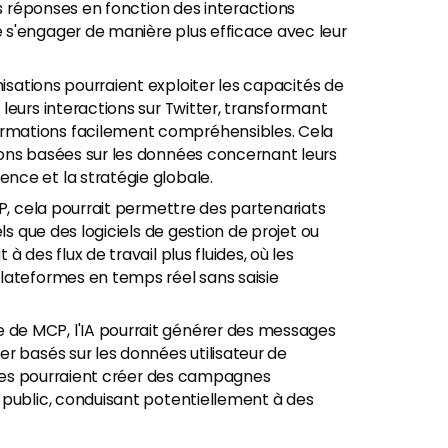
es réponses en fonction des interactions
 s'engager de manière plus efficace avec leur
isations pourraient exploiter les capacités de
leurs interactions sur Twitter, transformant
rmations facilement compréhensibles. Cela
ons basées sur les données concernant leurs
nce et la stratégie globale.
P, cela pourrait permettre des partenariats
ls que des logiciels de gestion de projet ou
 des flux de travail plus fluides, où les
lateformes en temps réel sans saisie
e de MCP, l'IA pourrait générer des messages
r basés sur les données utilisateur de
rises pourraient créer des campagnes
 public, conduisant potentiellement à des