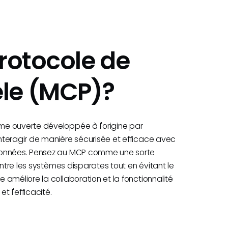
Protocole de
le (MCP)?
me ouverte développée à l'origine par
nteragir de manière sécurisée et efficace avec
 données. Pensez au MCP comme une sorte
entre les systèmes disparates tout en évitant le
améliore la collaboration et la fonctionnalité
t l'efficacité.