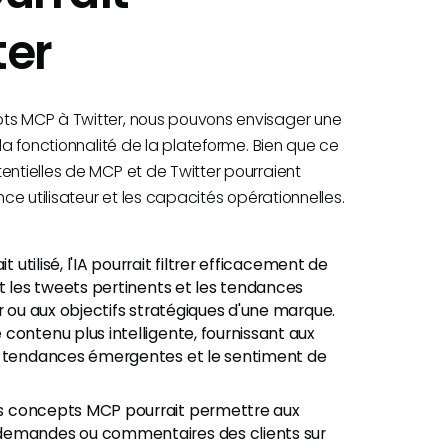
ter
pts MCP à Twitter, nous pouvons envisager une
 la fonctionnalité de la plateforme. Bien que ce
entielles de MCP et de Twitter pourraient
nce utilisateur et les capacités opérationnelles.
t utilisé, l'IA pourrait filtrer efficacement de
nt les tweets pertinents et les tendances
r ou aux objectifs stratégiques d'une marque.
contenu plus intelligente, fournissant aux
es tendances émergentes et le sentiment de
es concepts MCP pourrait permettre aux
 demandes ou commentaires des clients sur