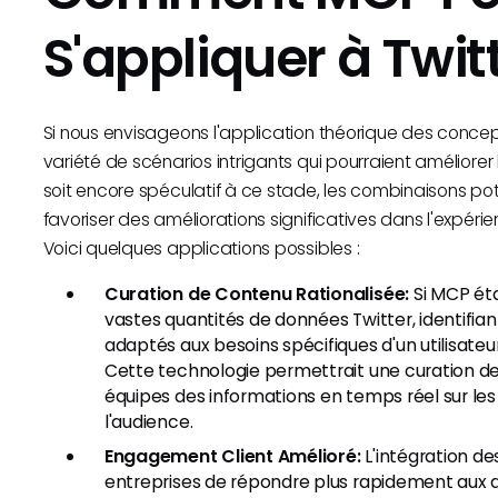
S'appliquer à Twit
Si nous envisageons l'application théorique des conce
variété de scénarios intrigants qui pourraient améliorer
soit encore spéculatif à ce stade, les combinaisons pot
favoriser des améliorations significatives dans l'expérie
Voici quelques applications possibles :
Curation de Contenu Rationalisée:
Si MCP étai
vastes quantités de données Twitter, identifia
adaptés aux besoins spécifiques d'un utilisateu
Cette technologie permettrait une curation de 
équipes des informations en temps réel sur l
l'audience.
Engagement Client Amélioré:
L'intégration d
entreprises de répondre plus rapidement aux