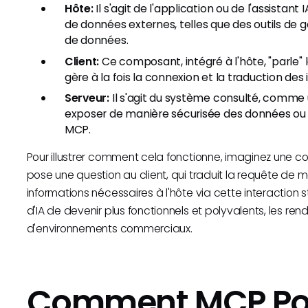
Hôte:
Il s'agit de l'application ou de l'assistant 
de données externes, telles que des outils de ge
de données.
Client:
Ce composant, intégré à l'hôte, "parle" 
gère à la fois la connexion et la traduction de
Serveur:
Il s'agit du système consulté, comme 
exposer de manière sécurisée des données ou d
MCP.
Pour illustrer comment cela fonctionne, imaginez une co
pose une question au client, qui traduit la requête de ma
informations nécessaires à l'hôte via cette interaction 
d'IA de devenir plus fonctionnels et polyvalents, les 
d'environnements commerciaux.
Comment MCP Pou