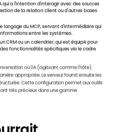
IA qui a l'intention d'interagir avec des sources
stion de la relation client ou d'autres bases
le langage du MCP, servant d'intermédiaire qui
s informations entre les systèmes.
un CRM ou un calendrier, qui est équipé pour
es fonctionnalités spécifiques via le cadre
nversation où l'IA (agissant comme l'hôte)
nière appropriée. Le serveur fournit ensuite les
structurée. Cette configuration permet aux outils
rendant très précieux dans une gamme
rrait