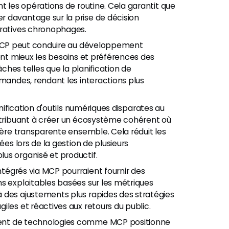
t les opérations de routine. Cela garantit que
 davantage sur la prise de décision
tratives chronophages.
MCP peut conduire au développement
ront mieux les besoins et préférences des
âches telles que la planification de
emandes, rendant les interactions plus
nification d'outils numériques disparates au
ontribuant à créer un écosystème cohérent où
nière transparente ensemble. Cela réduit les
ées lors de la gestion de plusieurs
us organisé et productif.
ntégrés via MCP pourraient fournir des
s exploitables basées sur les métriques
 des ajustements plus rapides des stratégies
iles et réactives aux retours du public.
ent de technologies comme MCP positionne