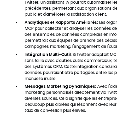
Twitter. Un assistant IA pourrait automatiser l
précédentes, permettant aux organisations de
public et d'améliorer la satisfaction client.
Analytiques et Rapports Améliorés:
Les organ
MCP pour collecter et analyser les données de 
des ensembles de données complexes en info
permettrait aux équipes de prendre des décisi
campagnes marketing, l'engagement de l'audie
Intégration Multi-Outil:
Si Twitter adoptait MC
sans faille avec d'autres outils commerciaux, te
des systèmes CRM. Cette intégration conduirait à
données pourraient être partagées entre les p
manuelle inutile.
Messages Marketing Dynamiques:
Avec l'aid
marketing personnalisés directement via Twitte
diverses sources. Cela signifie que les entrep
beaucoup plus ciblées qui résonnent avec leur
taux de conversion plus élevés.