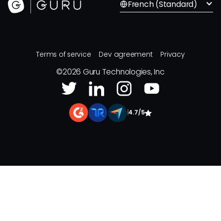
French (Standard)
Terms of service
Dev agreement
Privacy
©
2026
Guru Technologies, Inc
|
4.7/5