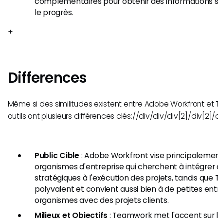
complémentaires pour obtenir des informations s
le progrès.
+
Differences
Même si des similitudes existent entre Adobe Workfront e
outils ont plusieurs différences clés://div/div/div[2]/div[2]/
Public Cible
: Adobe Workfront vise principalemen
organismes d'entreprise qui cherchent à intégrer 
stratégiques à l'exécution des projets, tandis qu
polyvalent et convient aussi bien à de petites ent
organismes avec des projets clients.
Milieux et Objectifs
: Teamwork met l'accent sur la