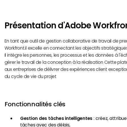
Présentation d'Adobe Workfro
En tant que outil de gestion collaborative de travail de pr
Workfront.il excelle en connectant les objectifs stratégiques
Il intègre les personnes, les processus et les données à l'éch
gérer le travail de la conception à la réalisation Cette pl
aux entreprises de délivrer des expériences client except
du cycle de vie du projet
Fonctionnalités clés
Gestion des tàches intelligentes
: créez, attribuez
táches avec des délais,