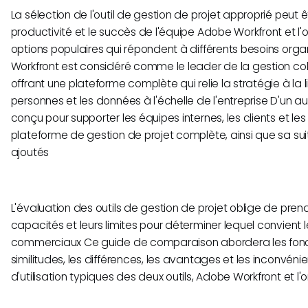
La sélection de l'outil de gestion de projet approprié peut ê
productivité et le succès de l'équipe Adobe Workfront et l'
options populaires qui répondent à différents besoins org
Workfront est considéré comme le leader de la gestion coll
offrant une plateforme complète qui relie la stratégie à la li
personnes et les données à l'échelle de l'entreprise D'un aut
conçu pour supporter les équipes internes, les clients et les
plateforme de gestion de projet complète, ainsi que sa s
ajoutés
L'évaluation des outils de gestion de projet oblige de pre
capacités et leurs limites pour déterminer lequel convient 
commerciaux Ce guide de comparaison abordera les foncti
similitudes, les différences, les avantages et les inconvénie
d'utilisation typiques des deux outils, Adobe Workfront et l'