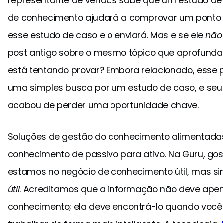
representante de vendas sabe que um estudo de
de conhecimento ajudará a comprovar um ponto a
esse estudo de caso e o enviará. Mas e se ele
não
post antigo sobre o mesmo tópico que aprofundar
está tentando provar? Embora relacionado, esse 
uma simples busca por um estudo de caso, e seu
acabou de perder uma oportunidade chave.
Soluções de gestão do conhecimento alimentadas
conhecimento de passivo para ativo. Na Guru, go
estamos no negócio de conhecimento útil, mas 
útil
. Acreditamos que a informação não deve apen
conhecimento; ela deve encontrá-lo quando você 