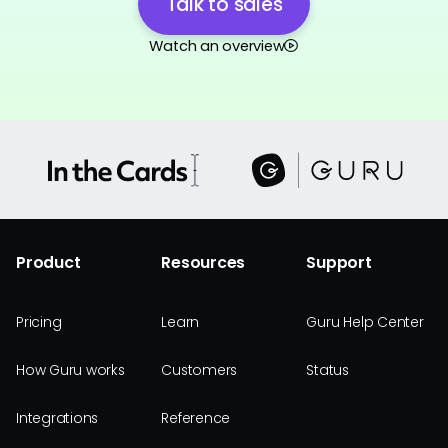
Talk to sales
Watch an overview
Product
Resources
Support
Pricing
Learn
Guru Help Center
How Guru works
Customers
Status
Integrations
Reference