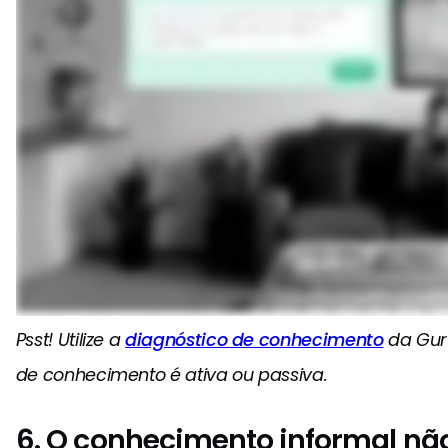
Psst! Utilize a
diagnóstico de conhecimento
da Guru
de conhecimento é ativa ou passiva.
6. O conhecimento informal nã