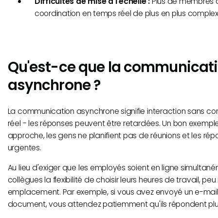
Difficultés de mise à l'échelle :
Plus de membres d
coordination en temps réel de plus en plus complex
Qu'est-ce que la communicat
asynchrone ?
La communication asynchrone signifie interaction sans c
réel - les réponses peuvent être retardées. Un bon exemple
approche, les gens ne planifient pas de réunions et les ré
urgentes.
Au lieu d'exiger que les employés soient en ligne simultan
collègues la flexibilité de choisir leurs heures de travail, peu
emplacement. Par exemple, si vous avez envoyé un e-ma
document, vous attendez patiemment qu'ils répondent plu