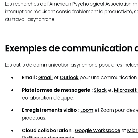
Les recherches de l'American Psychological Association m
interruptions réduisent considérablement la productivité,
du travail asynchrone.
Exemples de communication 
Les outils de communication asynchrone populaires incluen
Email :
Gmail
et
Outlook
pour une communication 
Plateformes de messagerie :
Slack
et
Microsof
collaboration d'équipe.
Enregistrements vidéo :
Loom
et Zoom pour des e
processus.
Cloud collaboration :
Google Workspace
et
Micr