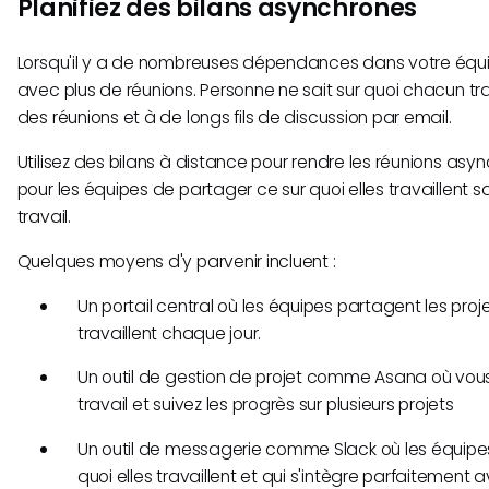
Planifiez des bilans asynchrones
Lorsqu'il y a de nombreuses dépendances dans votre équi
avec plus de réunions. Personne ne sait sur quoi chacun tra
des réunions et à de longs fils de discussion par email.
Utilisez des bilans à distance pour rendre les réunions as
pour les équipes de partager ce sur quoi elles travaillent sa
travail.
Quelques moyens d'y parvenir incluent :
Un portail central où les équipes partagent les proje
travaillent chaque jour.
Un outil de gestion de projet comme Asana où vous
travail et suivez les progrès sur plusieurs projets
Un outil de messagerie comme Slack où les équipes
quoi elles travaillent et qui s'intègre parfaitemen