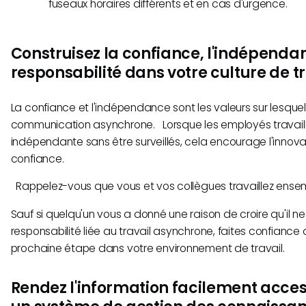
fuseaux horaires différents et en cas d'urgence.
Construisez la confiance, l'indépendan
responsabilité dans votre culture de tr
La confiance et l'indépendance sont les valeurs sur lesquel
communication asynchrone. Lorsque les employés travail
indépendante sans être surveillés, cela encourage l'innovat
confiance.
Rappelez-vous que vous et vos collègues travaillez ensem
Sauf si quelqu'un vous a donné une raison de croire qu'il 
responsabilité liée au travail asynchrone, faites confiance q
prochaine étape dans votre environnement de travail.
Rendez l'information facilement acces