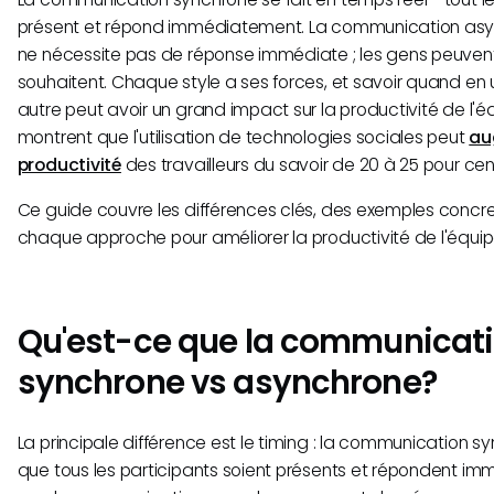
présent et répond immédiatement. La communication asy
ne nécessite pas de réponse immédiate ; les gens peuvent 
souhaitent. Chaque style a ses forces, et savoir quand en ut
autre peut avoir un grand impact sur la productivité de l
montrent que l'utilisation de technologies sociales peut
au
productivité
des travailleurs du savoir de 20 à 25 pour cen
Ce guide couvre les différences clés, des exemples concret
chaque approche pour améliorer la productivité de l'équip
Qu'est-ce que la communicat
synchrone vs asynchrone?
La principale différence est le timing : la communication s
que tous les participants soient présents et répondent i