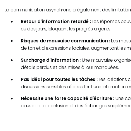
La communication asynchrone a également des limitations
Retour d'information retardé :
Les réponses peuv
ou des jours, bloquant les progrès urgents.
Risques de mauvaise communication :
Les mess
de ton et d'expressions faciales, augmentant les 
Surcharge d'information :
Une mauvaise organisa
détails perdus et des mises à jour manquées.
Pas idéal pour toutes les tâches :
Les idéations c
discussions sensibles nécessitent une interaction e
Nécessite une forte capacité d'écriture :
Une co
cause de la confusion et des échanges supplément