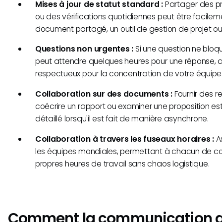
Mises à jour de statut standard :
Partager des pr
ou des vérifications quotidiennes peut être facileme
document partagé, un outil de gestion de projet ou u
Questions non urgentes :
Si une question ne bloq
peut attendre quelques heures pour une réponse, a
respectueux pour la concentration de votre équipe
Collaboration sur des documents :
Fournir des re
coécrire un rapport ou examiner une proposition est 
détaillé lorsqu'il est fait de manière asynchrone.
Collaboration à travers les fuseaux horaires :
As
les équipes mondiales, permettant à chacun de co
propres heures de travail sans chaos logistique.
Comment la communication 