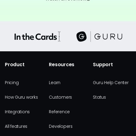
Product
Resources
Support
Pricing
Learn
Guru Help Center
How Guru works
Customers
Status
Integrations
Reference
All features
Developers