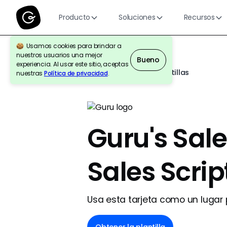
Producto
Soluciones
Recursos
Usamos cookies para brindar a
nuestros usuarios una mejor
Bueno
experiencia. Al usar este sitio, aceptas
Volver a la galería de plantillas
nuestras
Política de privacidad
.
Guru's Sal
Sales Scrip
Usa esta tarjeta como un lugar 