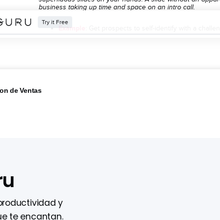
ion de Ventas
ru
productividad y
ue te encantan.