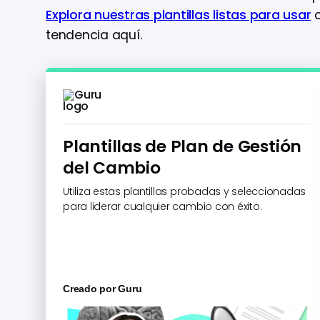
Explora nuestras plantillas listas para usar
o
tendencia aquí.
Plantillas de Plan de Gestión
del Cambio
Utiliza estas plantillas probadas y seleccionadas
para liderar cualquier cambio con éxito.
Creado por
Guru