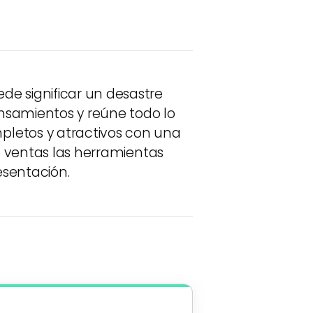
de significar un desastre
nsamientos y reúne todo lo
pletos y atractivos con una
de ventas las herramientas
esentación.