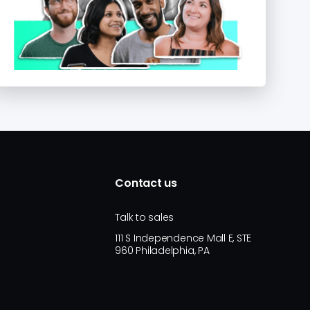
Contact us
Talk to sales
111 S Independence Mall E, STE
960 Philadelphia, PA