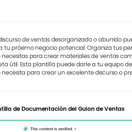
discurso de ventas desorganizado o aburrido pue
a tu próximo negocio potencial. Organiza tus pe
 necesitas para crear materiales de ventas com
jeta útil. Esta plantilla puede darle a tu equipo 
 necesita para crear un excelente discurso o pr
ntilla de Documentación del Guion de Ventas