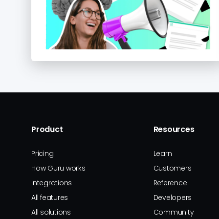
Product
Resources
Pricing
Learn
How Guru works
Customers
Integrations
Reference
All features
Developers
All solutions
Community