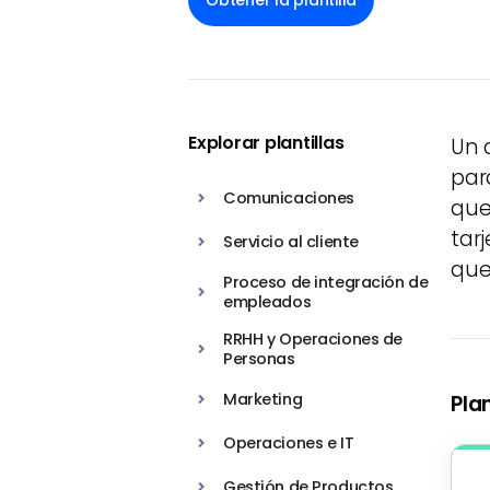
Obtener la plantilla
Explorar plantillas
Un 
par
Comunicaciones
que
tar
Servicio al cliente
que
Proceso de integración de
empleados
RRHH y Operaciones de
Personas
Marketing
Pla
Operaciones e IT
Gestión de Productos