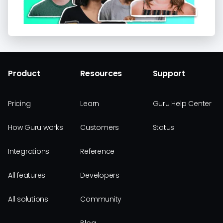
Product
Resources
Support
Pricing
Learn
Guru Help Center
How Guru works
Customers
Status
Integrations
Reference
All features
Developers
All solutions
Community