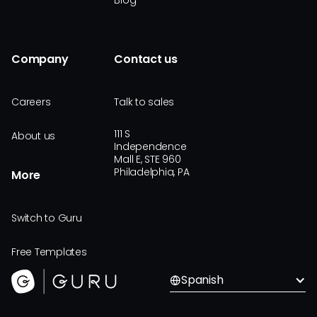
Blog
Company
Contact us
Careers
Talk to sales
111 S
About us
Independence
Mall E, STE 960
Philadelphia, PA
More
Switch to Guru
Free Templates
Spanish