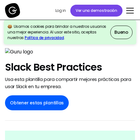
Ver una demostración
Log in
Usamos cookies para brindar a nuestros usuarios
Bueno
una mejor experiencia. Al usar este sitio, aceptas
Volver a la galería de plantillas
nuestras
Política de privacidad
.
Slack Best Practices
Usa esta plantilla para compartir mejores prácticas para
usar Slack en tu empresa.
Obtener estas plantillas