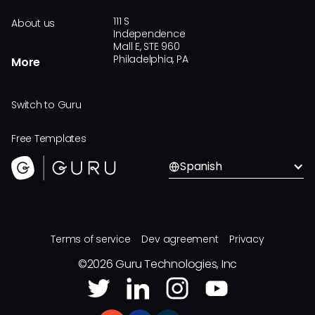
111 S
About us
Independence
Mall E, STE 960
Philadelphia, PA
More
Switch to Guru
Free Templates
Spanish
Terms of service
Dev agreement
Privacy
©
2026
Guru Technologies, Inc