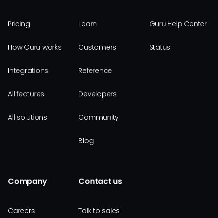
Pricing
Learn
Guru Help Center
How Guru works
Customers
Status
Integrations
Reference
All features
Developers
All solutions
Community
Blog
Company
Contact us
Careers
Talk to sales