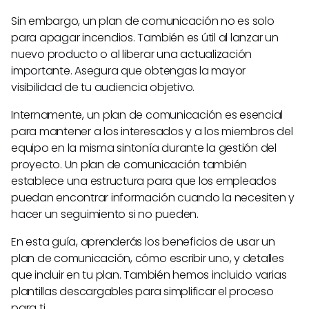
Sin embargo, un plan de comunicación no es solo
para apagar incendios. También es útil al lanzar un
nuevo producto o al liberar una actualización
importante. Asegura que obtengas la mayor
visibilidad de tu audiencia objetivo.
Internamente, un plan de comunicación es esencial
para mantener a los interesados y a los miembros del
equipo en la misma sintonía durante la gestión del
proyecto. Un plan de comunicación también
establece una estructura para que los empleados
puedan encontrar información cuando la necesiten y
hacer un seguimiento si no pueden.
En esta guía, aprenderás los beneficios de usar un
plan de comunicación, cómo escribir uno, y detalles
que incluir en tu plan. También hemos incluido varias
plantillas descargables para simplificar el proceso
para ti.