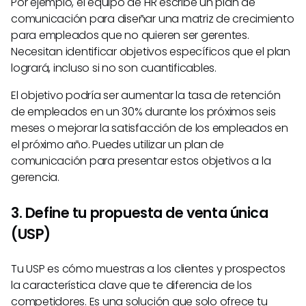
Por ejemplo, el equipo de HR escribe un plan de
comunicación para diseñar una matriz de crecimiento
para empleados que no quieren ser gerentes.
Necesitan identificar objetivos específicos que el plan
logrará, incluso si no son cuantificables.
El objetivo podría ser aumentar la tasa de retención
de empleados en un 30% durante los próximos seis
meses o mejorar la satisfacción de los empleados en
el próximo año. Puedes utilizar un plan de
comunicación para presentar estos objetivos a la
gerencia.
3. Define tu propuesta de venta única
(USP)
Tu USP es cómo muestras a los clientes y prospectos
la característica clave que te diferencia de los
competidores. Es una solución que solo ofrece tu