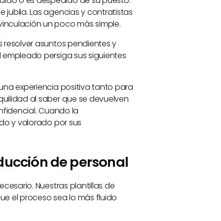
ido o es despedido de su puesto.
jubila. Las agencias y contratistas
vinculación un poco más simple.
 resolver asuntos pendientes y
l empleado persiga sus siguientes
una experiencia positiva tanto para
uilidad al saber que se devuelven
nfidencial. Cuando la
ado y valorado por sus
ducción de personal
cesario. Nuestras plantillas de
e el proceso sea lo más fluido