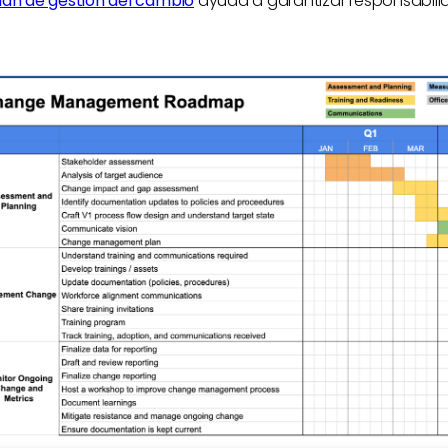
lan de gestión del cambio
ayuda a garantizar responsabili