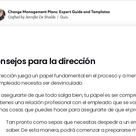
nsejos para la dirección
irección juega un papel fundamental en el proceso y a 
mpleado necesita ser desvinculado.
 asegurarte de que todo salga bien, tu papel es ser compre
ienes una relación profesional con el empleado que se va
nas cosas que puedes hacer para asegurarte de que el pro
Tan pronto como sepas que necesitas despedir a un em
saber. De esta manera, podrá comenzar a prepararse m