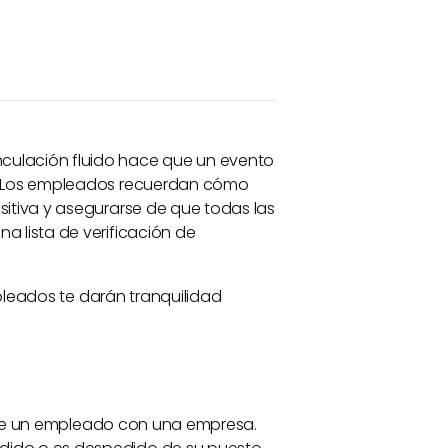
ulación fluido hace que un evento
e. Los empleados recuerdan cómo
itiva y asegurarse de que todas las
 lista de verificación de
mpleados te darán tranquilidad
al de un empleado con una empresa.