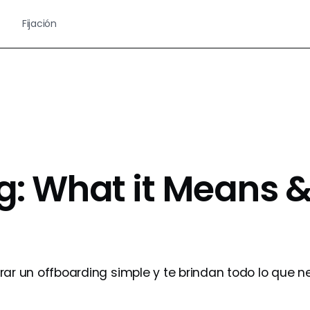
Fijación
g: What it Means 
rar un offboarding simple y te brindan todo lo que n