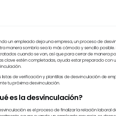
do un empleado deja una empresa, un proceso de desvinc
tra manera sombrío sea lo más cómodo y sencillo posibl
tratados cuando se van, así que para cerrar de manera pos
as clave estén completadas, ayuda estar preparado con una
inculación.
s listas de verificación y plantillas de desvinculación de e
nte tu próxima desvinculación.
ué es la desvinculación?
esvinculación es el proceso de finalizar la relación labor