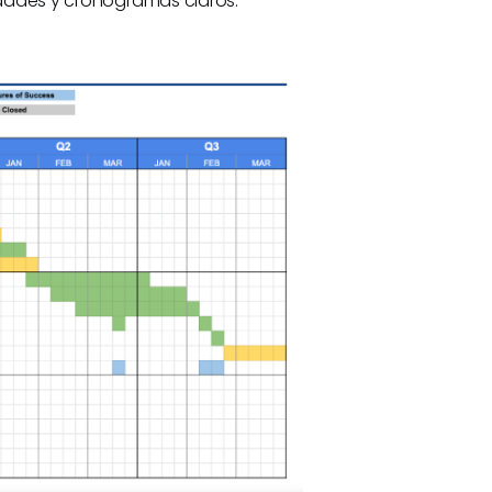
dades y cronogramas claros.