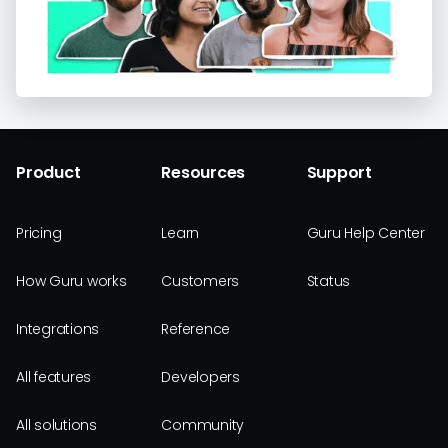
Product
Resources
Support
Pricing
Learn
Guru Help Center
How Guru works
Customers
Status
Integrations
Reference
All features
Developers
All solutions
Community