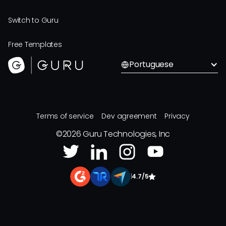
Switch to Guru
Free Templates
Portuguese
Terms of service
Dev agreement
Privacy
©
2026
Guru Technologies, Inc
|
4.7/5